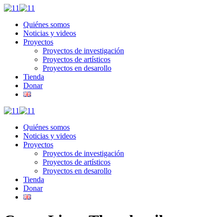
Quiénes somos
Noticias y videos
Proyectos
Proyectos de investigación
Proyectos de artísticos
Proyectos en desarollo
Tienda
Donar
Quiénes somos
Noticias y videos
Proyectos
Proyectos de investigación
Proyectos de artísticos
Proyectos en desarollo
Tienda
Donar