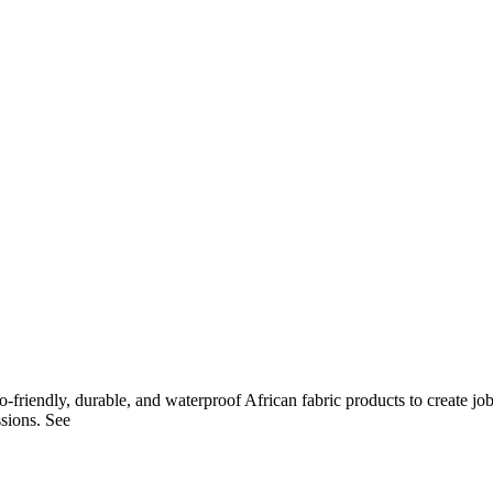
eco-friendly, durable, and waterproof African fabric products to crea
sions. See