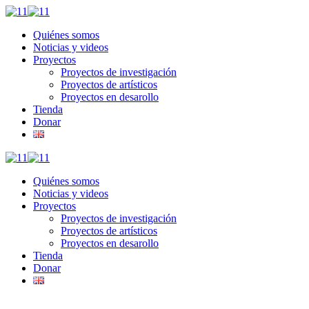
Quiénes somos
Noticias y videos
Proyectos
Proyectos de investigación
Proyectos de artísticos
Proyectos en desarollo
Tienda
Donar
Quiénes somos
Noticias y videos
Proyectos
Proyectos de investigación
Proyectos de artísticos
Proyectos en desarollo
Tienda
Donar