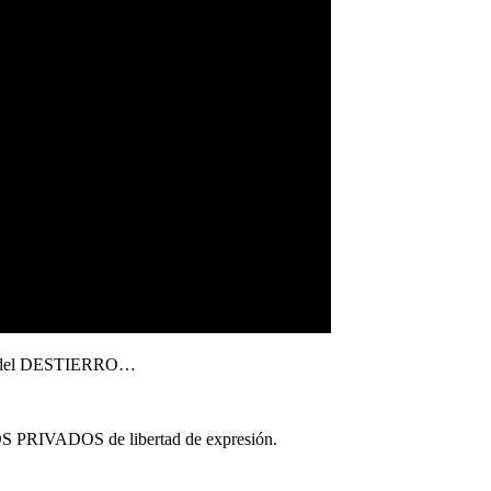
ento del DESTIERRO…
IVADOS de libertad de expresión.