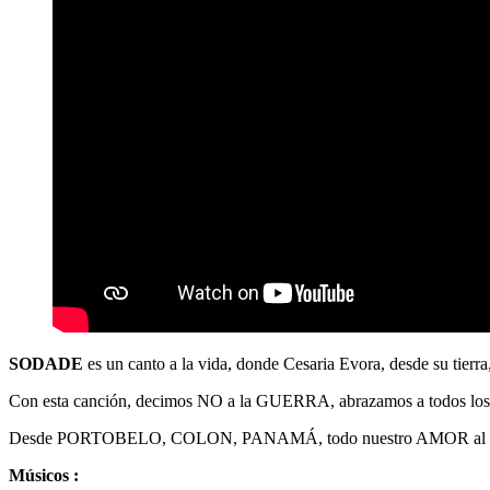
SODADE
es un canto a la vida, donde Cesaria Evora, desde su tie
Con esta canción, decimos NO a la GUERRA, abrazamos a todos
Desde PORTOBELO, COLON, PANAMÁ, todo nuestro AMOR al P
Músicos :