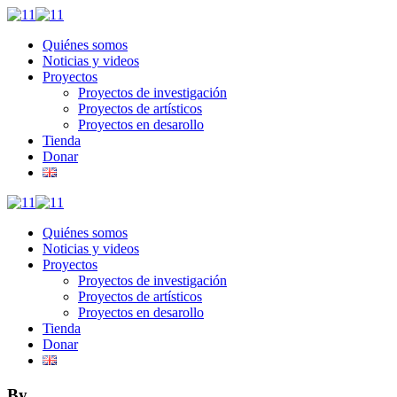
Quiénes somos
Noticias y videos
Proyectos
Proyectos de investigación
Proyectos de artísticos
Proyectos en desarollo
Tienda
Donar
Quiénes somos
Noticias y videos
Proyectos
Proyectos de investigación
Proyectos de artísticos
Proyectos en desarollo
Tienda
Donar
By