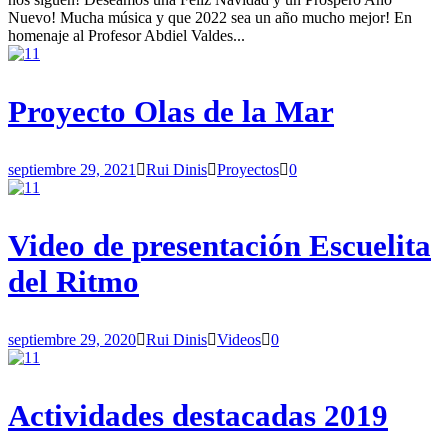
Nuevo! Mucha música y que 2022 sea un año mucho mejor! En
homenaje al Profesor Abdiel Valdes...
Proyecto Olas de la Mar
septiembre 29, 2021
Rui Dinis
Proyectos
0
Video de presentación Escuelita
del Ritmo
septiembre 29, 2020
Rui Dinis
Videos
0
Actividades destacadas 2019