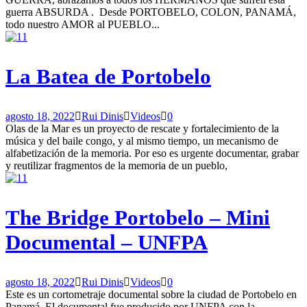
guerra ABSURDA . Desde PORTOBELO, COLON, PANAMÁ,
todo nuestro AMOR al PUEBLO...
La Batea de Portobelo
agosto 18, 2022
Rui Dinis
Videos
0
Olas de la Mar es un proyecto de rescate y fortalecimiento de la
música y del baile congo, y al mismo tiempo, un mecanismo de
alfabetización de la memoria. Por eso es urgente documentar, grabar
y reutilizar fragmentos de la memoria de un pueblo,
The Bridge Portobelo – Mini
Documental – UNFPA
agosto 18, 2022
Rui Dinis
Videos
0
Este es un cortometraje documental sobre la ciudad de Portobelo en
Panamá. El documental fue producido por UNFPA con la